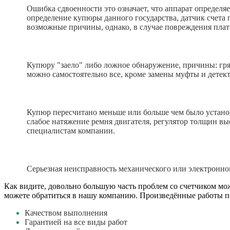
Ошибка сдвоенности это означает, что аппарат определя
определение купюры данного государства, датчик счета
возможные причины, однако, в случае повреждения плат
Купюру "заело" либо ложное обнаружение, причины: гря
можно самостоятельно все, кроме замены муфты и детект
Купюр пересчитано меньше или больше чем было устан
слабое натяжение ремня двигателя, регулятор толщин выс
специалистам компании.
Серьезная неисправность механического или электронно
Как видите, довольно большую часть проблем со счетчиком мож
можете обратиться в нашу компанию. Произведённые работы по
Качеством выполнения
Гарантией на все виды работ