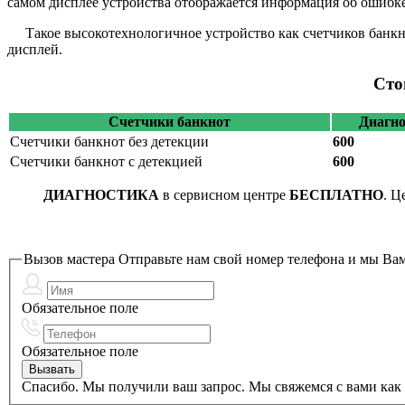
самом дисплее устройства отображается информация об ошибке
Такое высокотехнологичное устройство как счетчиков банкн
дисплей.
Сто
Счетчики банкнот
Диагно
Счетчики банкнот без детекции
600
Счетчики банкнот с детекцией
600
ДИАГНОСТИКА
в сервисном центре
БЕСПЛАТНО
. Ц
Вызов мастера
Отправьте нам свой номер телефона и мы Вам
Обязательное поле
Обязательное поле
Спасибо. Мы получили ваш запрос. Мы свяжемся с вами как 