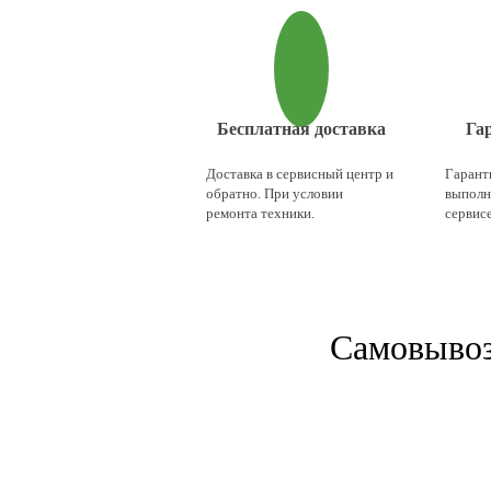
Бесплатная доставка
Га
Доставка в сервисный центр и
Гаранти
обратно. При условии
выполн
ремонта техники.
сервисе
Cамовывоз 