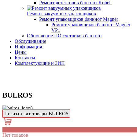
Ремонт детекторов банкнот Kobell
Ремонт вакуумных упаковщиков
Ремонт упаковщиков банкнот Magner
Ремонт упаковщиков банкнот Magner
VP1
Обновление ПО счетчиков банкнот
Обслуживание
Информация
Цены
Контакты
Комплектующие и ЗИП
BULROS
Показать все товары BULROS
0
Нет товаров