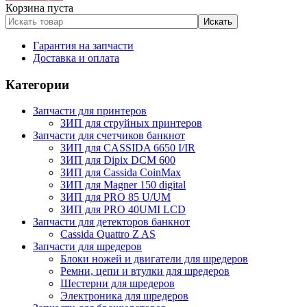
Корзина пуста
Гарантия на запчасти
Доставка и оплата
Категории
Запчасти для принтеров
ЗИП для струйных принтеров
Запчасти для счетчиков банкнот
ЗИП для CASSIDA 6650 I/IR
ЗИП для Dipix DCM 600
ЗИП для Сassida CoinMax
ЗИП для Magner 150 digital
ЗИП для PRO 85 U/UM
ЗИП для PRO 40UMI LCD
Запчасти для детекторов банкнот
Cassida Quattro Z AS
Запчасти для шредеров
Блоки ножей и двигатели для шредеров
Ремни, цепи и втулки для шредеров
Шестерни для шредеров
Электроника для шредеров