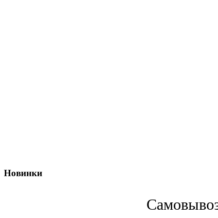
Новинки
Cамовывоз 