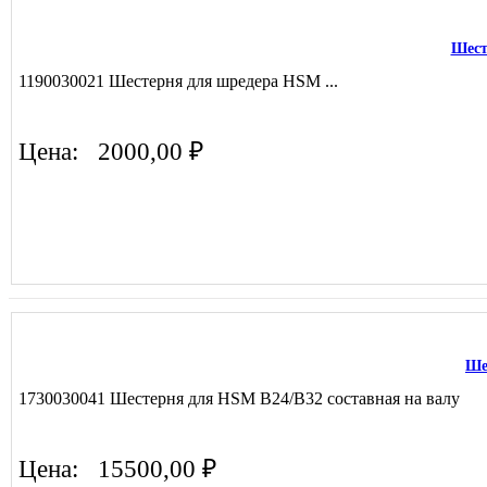
Шест
1190030021 Шестерня для шредера HSM ...
Цена:
2000,00 ₽
Ше
1730030041 Шестерня для HSM B24/B32 составная на валу
Цена:
15500,00 ₽