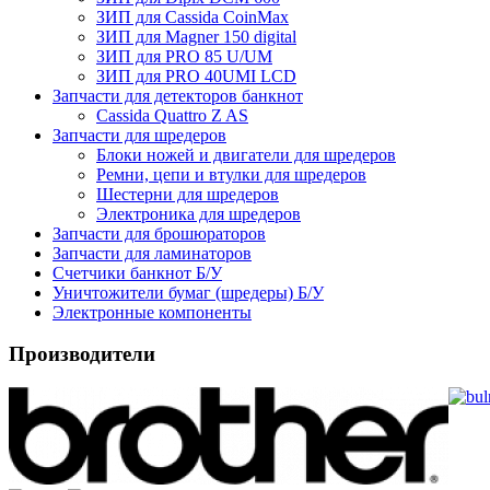
ЗИП для Сassida CoinMax
ЗИП для Magner 150 digital
ЗИП для PRO 85 U/UM
ЗИП для PRO 40UMI LCD
Запчасти для детекторов банкнот
Cassida Quattro Z AS
Запчасти для шредеров
Блоки ножей и двигатели для шредеров
Ремни, цепи и втулки для шредеров
Шестерни для шредеров
Электроника для шредеров
Запчасти для брошюраторов
Запчасти для ламинаторов
Счетчики банкнот Б/У
Уничтожители бумаг (шредеры) Б/У
Электронные компоненты
Производители