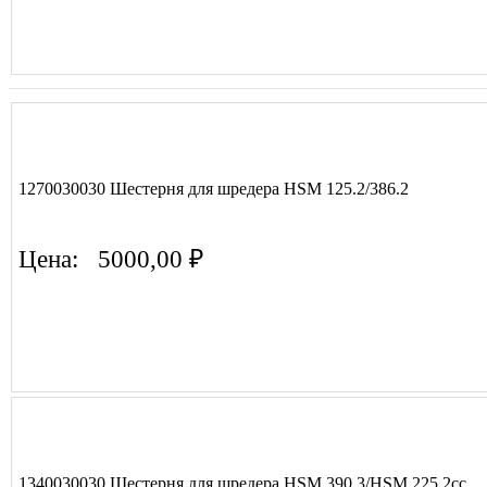
1270030030 Шестерня для шредера HSM 125.2/386.2
Цена:
5000,00 ₽
1340030030 Шестерня для шредера HSM 390.3/HSM 225.2cc